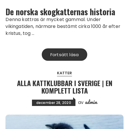
De norska skogkatternas historia
Denna kattras är mycket gammal. Under
vikingatiden, närmare bestämt cirka 1000 år efter
kristus, tog …
Fortsätt läsa
KATTER
ALLA KATTKLUBBAR I SVERIGE | EN
KOMPLETT LISTA
admin
av
december 28, 2020