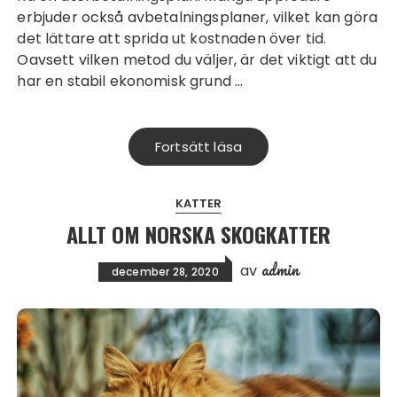
erbjuder också avbetalningsplaner, vilket kan göra
det lättare att sprida ut kostnaden över tid.
Oavsett vilken metod du väljer, är det viktigt att du
har en stabil ekonomisk grund …
Fortsätt läsa
KATTER
ALLT OM NORSKA SKOGKATTER
admin
av
december 28, 2020