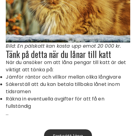
Bild: En pälskatt kan kosta upp emot 20 000 kr.
Tänk på detta när du lånar till katt
När du ansöker om att låna pengar till katt är det
viktigt att tänka på:
Jämför räntor och villkor mellan olika långivare
Säkerställ att du kan betala tillbaka lånet inom
tidsramen
Räkna in eventuella avgifter för att få en
fullständig
…
Fortsätt läsa