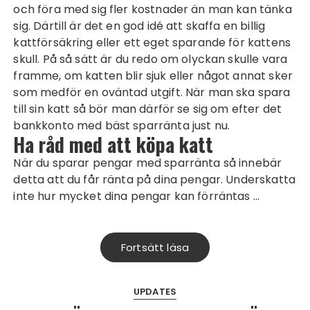
och föra med sig fler kostnader än man kan tänka
sig. Därtill är det en god idé att skaffa en
billig
kattförsäkring
eller ett eget sparande för kattens
skull. På så sätt är du redo om olyckan skulle vara
framme, om katten blir sjuk eller något annat sker
som medför en oväntad utgift. När man ska spara
till sin katt så bör man därför se sig om efter det
bankkonto med bäst sparränta just nu.
Ha råd med att köpa katt
När du sparar pengar med sparränta så innebär
detta att du får ränta på dina pengar. Underskatta
inte hur mycket dina pengar kan förräntas …
Fortsätt läsa
UPDATES