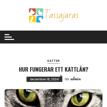
Hoppa till innehåll
KATTER
HUR FUNGERAR ETT KATTLÅN?
admin
av
december 16, 2024