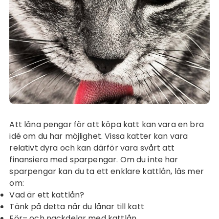
Att låna pengar för att köpa katt kan vara en bra
idé om du har möjlighet. Vissa katter kan vara
relativt dyra och kan därför vara svårt att
finansiera med sparpengar. Om du inte har
sparpengar kan du ta ett enklare kattlån, läs mer
om:
Vad är ett kattlån?
Tänk på detta när du lånar till katt
För– och nackdelar med kattlån