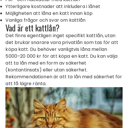
Ytterligare kostnader att inkludera i lånet
Möjligheten att låna en katt innan köp
Vanliga frågor och svar om kattlån
Vad är ett kattlån?
Det finns egentligen inget specifikt kattlån, utan
det brukar snarare vara privatlån som tas för att
köpa katt. Du behöver vanligtvis låna mellan
5000–20 000 kr för att köpa en katt. Du kan välja
att ta lån med en form av säkerhet
(kontantinsats) eller utan säkerhet.
Rekommendationen är att ta lån med säkerhet för
att få lägre ränta.