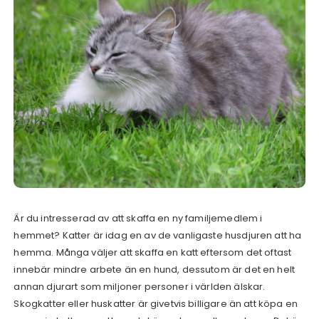
Är du intresserad av att skaffa en ny familjemedlem i
hemmet? Katter är idag en av de vanligaste husdjuren att ha
hemma. Många väljer att skaffa en katt eftersom det oftast
innebär mindre arbete än en hund, dessutom är det en helt
annan djurart som miljoner personer i världen älskar.
Skogkatter eller huskatter är givetvis billigare än att köpa en