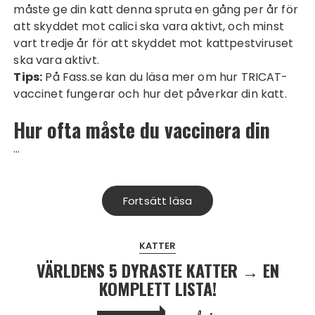
måste ge din katt denna spruta en gång per år för
att skyddet mot calici ska vara aktivt, och minst
vart tredje år för att skyddet mot kattpestviruset
ska vara aktivt.
Tips:
På
Fass.se
kan du läsa mer om hur TRICAT-
vaccinet fungerar och hur det påverkar din katt.
Hur ofta måste du vaccinera din
…
Fortsätt läsa
KATTER
VÄRLDENS 5 DYRASTE KATTER → EN
KOMPLETT LISTA!