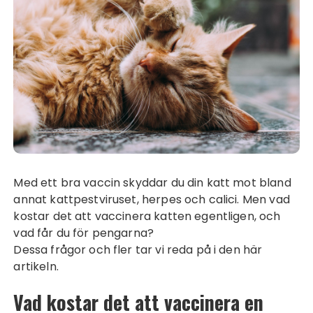
Med ett bra vaccin skyddar du din katt mot bland
annat kattpestviruset, herpes och calici. Men vad
kostar det att vaccinera katten egentligen, och
vad får du för pengarna?
Dessa frågor och fler tar vi reda på i den här
artikeln.
Vad kostar det att vaccinera en