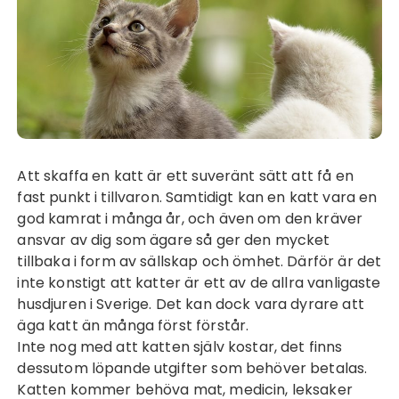
Att skaffa en katt är ett suveränt sätt att få en
fast punkt i tillvaron. Samtidigt kan en katt vara en
god kamrat i många år, och även om den kräver
ansvar av dig som ägare så ger den mycket
tillbaka i form av sällskap och ömhet. Därför är det
inte konstigt att katter är ett av de allra vanligaste
husdjuren i Sverige. Det kan dock vara dyrare att
äga katt än många först förstår.
Inte nog med att katten själv kostar, det finns
dessutom löpande utgifter som behöver betalas.
Katten kommer behöva mat, medicin, leksaker