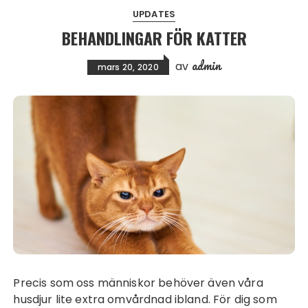
UPDATES
BEHANDLINGAR FÖR KATTER
admin
av
mars 20, 2020
Precis som oss människor behöver även våra
husdjur lite extra omvårdnad ibland. För dig som