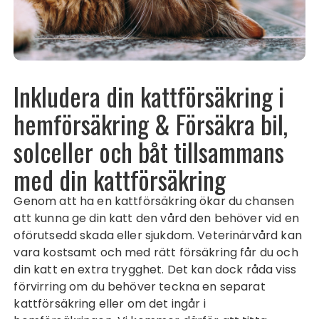
Inkludera din kattförsäkring i
hemförsäkring & Försäkra bil,
solceller och båt tillsammans
med din kattförsäkring
Genom att ha en kattförsäkring ökar du chansen
att kunna ge din katt den vård den behöver vid en
oförutsedd skada eller sjukdom. Veterinärvård kan
vara kostsamt och med rätt försäkring får du och
din katt en extra trygghet. Det kan dock råda viss
förvirring om du behöver teckna en separat
kattförsäkring eller om det ingår i