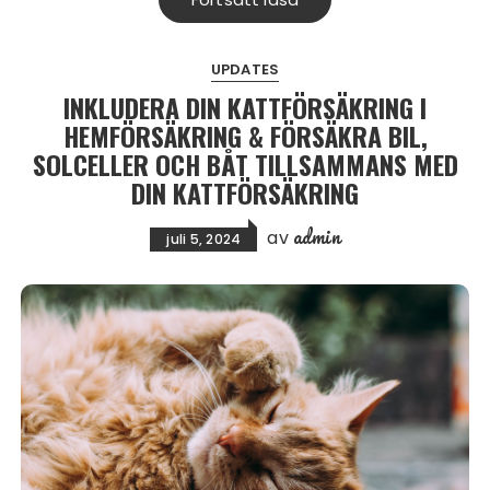
UPDATES
INKLUDERA DIN KATTFÖRSÄKRING I
HEMFÖRSÄKRING & FÖRSÄKRA BIL,
SOLCELLER OCH BÅT TILLSAMMANS MED
DIN KATTFÖRSÄKRING
admin
av
juli 5, 2024