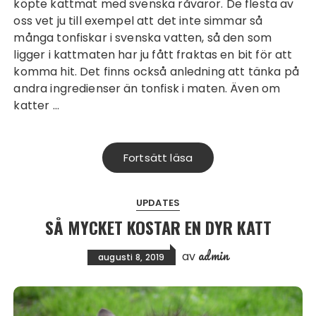
köpte kattmat med svenska råvaror. De flesta av
oss vet ju till exempel att det inte simmar så
många tonfiskar i svenska vatten, så den som
ligger i kattmaten har ju fått fraktas en bit för att
komma hit. Det finns också anledning att tänka på
andra ingredienser än tonfisk i maten. Även om
katter …
Fortsätt läsa
UPDATES
SÅ MYCKET KOSTAR EN DYR KATT
admin
av
augusti 8, 2019