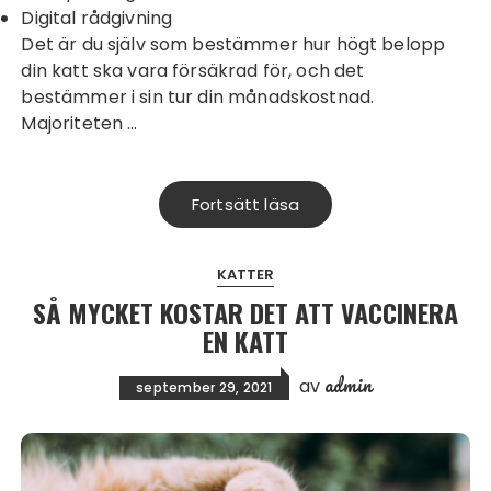
Digital rådgivning
Det är du själv som bestämmer hur högt belopp
din katt ska vara försäkrad för, och det
bestämmer i sin tur din månadskostnad.
Majoriteten
…
Fortsätt läsa
KATTER
SÅ MYCKET KOSTAR DET ATT VACCINERA
EN KATT
admin
av
september 29, 2021