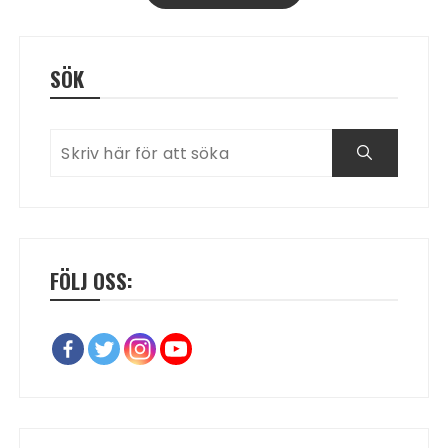
SÖK
FÖLJ OSS: