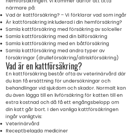
hemförsäkringen. Vi kommer därför att titta
närmare på:
Vad är kattförsäkring? – Vi förklarar vad som ingår
Är kattförsäkring inkluderad i din hemförsäkring?
Samla kattförsäkring med försäkring av solceller
Samla kattförsäkring med din bilförsäkring
Samla kattförsäkring med en båtförsäkring
Samla kattförsäkring med andra typer av
försäkringar (drulleförsäkring/allriskförsäkring)
Vad är en kattförsäkring?
En kattförsäkring består ofta av veterinärvård där
du kan få ersättning för undersökningar och
behandlingar vid sjukdom och skador. Normalt kan
du även lägga till en livförsäkring för katten till en
extra kostnad och då få ett engångsbelopp om
din katt går bort. I den vanliga kattförsäkringen
ingår vanligtvis:
Veterinärvård
Receptbelagda mediciner